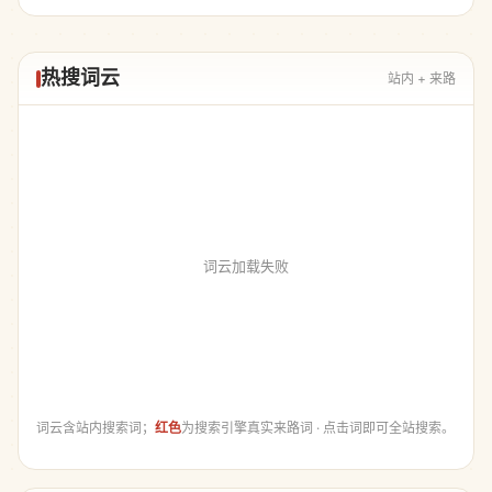
热搜词云
站内 + 来路
词云加载失败
词云含站内搜索词；
红色
为搜索引擎真实来路词 · 点击词即可全站搜索。