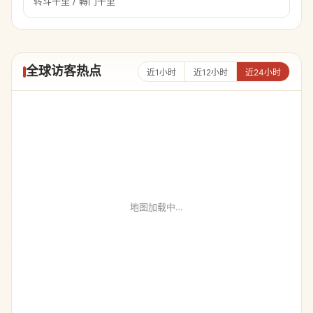
转斗千里 / 轉鬥千里
全球访客热点
近1小时
近12小时
近24小时
地图加载中…