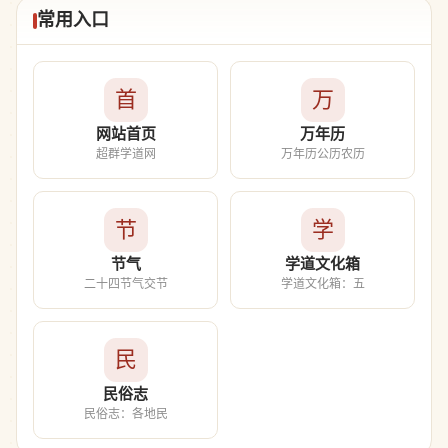
常用入口
首
万
网站首页
万年历
超群学道网
万年历公历农历
节
学
节气
学道文化箱
二十四节气交节
学道文化箱：五
民
民俗志
民俗志：各地民