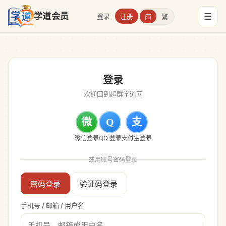
☰
学道会员
登录
注册
简
繁
登录
欢迎回到超群学道网
微
Q
支
微信登录
QQ 登录
支付宝登录
或用账号密码登录
密码登录
验证码登录
手机号 / 邮箱 / 用户名